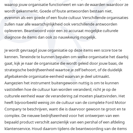
waarop jouw organisatie functioneert en van de waarden waardoor ze
wordt gekenmerkt. Goede of foute antwoorden bestaan niet,
evenmin als een goede of een foute cultuur. Verschillende organisaties
zullen naar alle waarschijnlijkheid ook verschillende antwoorden
opleveren. Beantwoord voor een zo accuraat mogelijke culturele
diagnose de items dan ook zo nauwkeurig mogelijk.
Je wordt gevraagd jouw organisatie op deze items een score toe te
kennen. Teneinde te kunnen bepalen om welke organisatie het daarbij
gaat, kijk je naar de organisatie die wordt geleid door jouw baas, de
strategische bedrijfseenheid waartoe je zelf behoort, of de duidelijk
afgebakende organisatie-eenheid waarvan je deel uitmaakt.
Aangezien het instrument buitengewoon nuttig is om te kunnen
vaststellen hoe de cultuur kan worden veranderd, richt je op de
culturele eenheid waar de verandering zal moeten plaatsvinden. Het
heeft bijvoorbeeld weinig zin de cultuur van de complete Ford Motor
Company te beschrijven, want die is daarvoor gewoon te groot en te
complex. De nieuwe bedrijfseenheid voor het ontwerpen van een
bepaald product verschilt aanzienlijk van een pershal of een afdeling
klantenservice. Houd daarom tijdens de beantwoording van de items