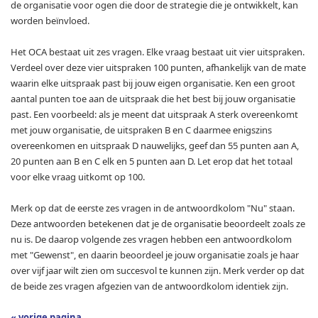
de organisatie voor ogen die door de strategie die je ontwikkelt, kan
worden beïnvloed.
Het OCA bestaat uit zes vragen. Elke vraag bestaat uit vier uitspraken.
Verdeel over deze vier uitspraken 100 punten, afhankelijk van de mate
waarin elke uitspraak past bij jouw eigen organisatie. Ken een groot
aantal punten toe aan de uitspraak die het best bij jouw organisatie
past. Een voorbeeld: als je meent dat uitspraak A sterk overeenkomt
met jouw organisatie, de uitspraken B en C daarmee enigszins
overeenkomen en uitspraak D nauwelijks, geef dan 55 punten aan A,
20 punten aan B en C elk en 5 punten aan D. Let erop dat het totaal
voor elke vraag uitkomt op 100.
Merk op dat de eerste zes vragen in de antwoordkolom "Nu" staan.
Deze antwoorden betekenen dat je de organisatie beoordeelt zoals ze
nu is. De daarop volgende zes vragen hebben een antwoordkolom
met "Gewenst", en daarin beoordeel je jouw organisatie zoals je haar
over vijf jaar wilt zien om succesvol te kunnen zijn. Merk verder op dat
de beide zes vragen afgezien van de antwoordkolom identiek zijn.
« vorige pagina